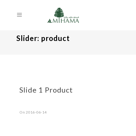
Slider:
product
Slide 1 Product
On 2016-06-14