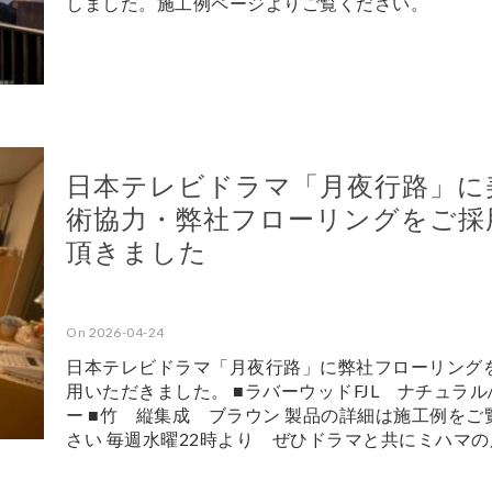
しました。施工例ページよりご覧ください。
日本テレビドラマ「月夜行路」に
術協力・弊社フローリングをご採
頂きました
On 2026-04-24
日本テレビドラマ「月夜行路」に弊社フローリング
用いただきました。 ■ラバーウッドFJL ナチュラル
ー ■竹 縦集成 ブラウン 製品の詳細は施工例をご
さい 毎週水曜22時より ぜひドラマと共にミハマの