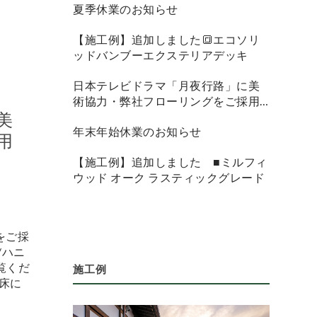
夏季休業のお知らせ
【施工例】追加しました🔳エコソリ
ッドバンブーエクステリアデッキ
日本テレビドラマ「月夜行路」に美
術協力・弊社フローリングをご採用
美
頂きました
年末年始休業のお知らせ
用
【施工例】追加しました ■ミルフィ
ウッド オーク ラスティックグレード
をご採
/ハニ
覧くだ
施工例
床に