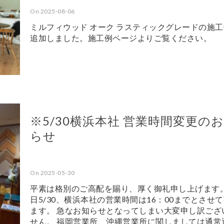
On 2025-08-06
ミルフィウッド オーク ラスティックグレードの施
追加しました。施工例ページよりご覧ください。
※5/30横浜本社 営業時間変更の
らせ
On 2025-05-30
平素は格別のご高配を賜り、厚く御礼申し上げます。
日5/30、横浜本社の営業時間は16：00までとさせ
ます。 急なお知らせとなってしまい大変申し訳ござ
せん。 福岡営業所、沖縄営業所に関しましては通常