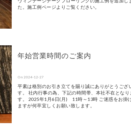
ヴィンテージチークフローリングの施工例を追加し
た。施工例ページよりご覧ください。
年始営業時間のご案内
On 2024-12-27
平素は格別のお引き立てを賜り誠にありがとうござ
す。 社内行事の為、下記の時間帯、本社不在となり
す。 2025年1月6日(月) 11時～13時 ご迷惑をお
ますが何卒宜しくお願い致します。