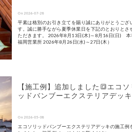
On 2026-07-28
平素は格別のお引き立てを賜り誠にありがとうござ
す。誠に勝手ながら夏季休業日を下記のとおりとさ
ただきます。 2026年8月13日(木)～8月16日(日) 
福岡営業所 2026年8月26日(水)～27日(木）
【施工例】追加しました🔳エコソ
ッドバンブーエクステリアデッ
On 2026-05-08
エコソリッドバンブーエクステリアデッキの施工例