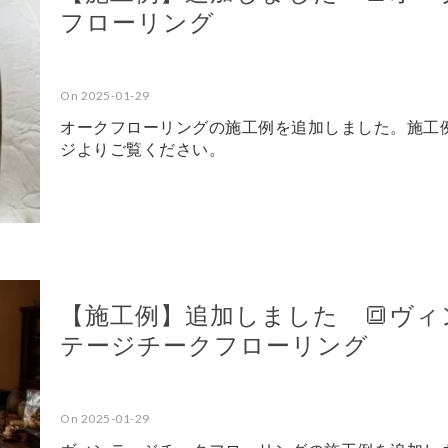
フローリング
On 2025-01-29
オークフローリングの施工例を追加しました。施工
ジよりご覧ください。
【施工例】追加しました 🔳ヴィ
テージチークフローリング
On 2025-01-29