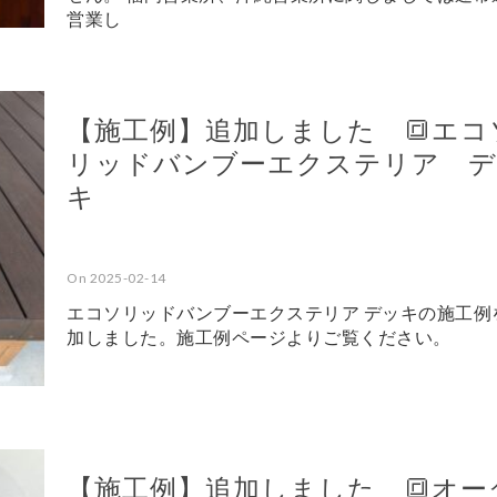
営業し
【施工例】追加しました 🔳エコ
リッドバンブーエクステリア 
キ
On 2025-02-14
エコソリッドバンブーエクステリア デッキの施工例
加しました。施工例ページよりご覧ください。
【施工例】追加しました 🔳オー