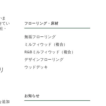
いま
せてい
フローリング・床材
本社・
無垢フローリング
ミルフィウッド（複合）
R&Bミルフィウッド（複合）
デザインフローリング
ウッドデッキ
リ
キ
お知らせ
を追加