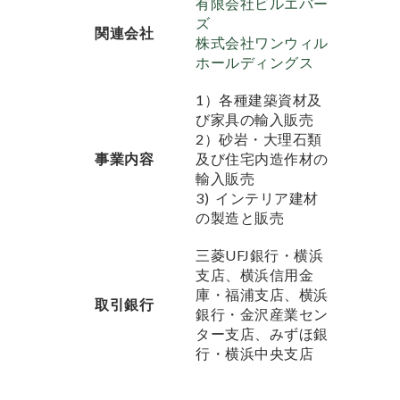
有限会社ビルエバー
ズ
関連会社
株式会社ワンウィル
ホールディングス
1）各種建築資材及
び家具の輸入販売
2）砂岩・大理石類
事業内容
及び住宅内造作材の
輸入販売
3) インテリア建材
の製造と販売
三菱UFJ銀行・横浜
支店、横浜信用金
庫・福浦支店、横浜
取引銀行
銀行・金沢産業セン
ター支店、みずほ銀
行・横浜中央支店