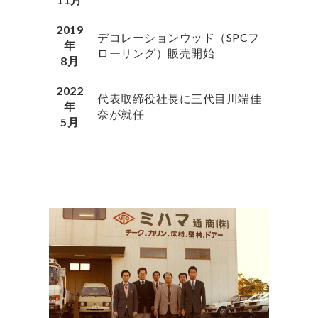
2019
デコレーションウッド（SPCフ
年
ローリング）販売開始
8月
2022
代表取締役社長に三代目川端佳
年
奈が就任
5月