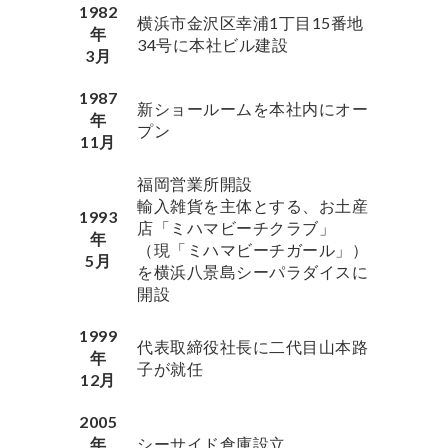
1982
横浜市金沢区幸浦1丁目15番地
年
34号に本社ビル建設
3月
1987
新ショールームを本社内にオー
年
プン
11月
福岡営業所開設
輸入雑貨を主体とする、お土産
1993
店「ミハマビーチクラブ」
年
（現「ミハマビーチガール」）
5月
を横浜八景島シーパラダイスに
開設
1999
代表取締役社長に二代目山本路
年
子が就任
12月
2005
年
シーサイド倉庫設立