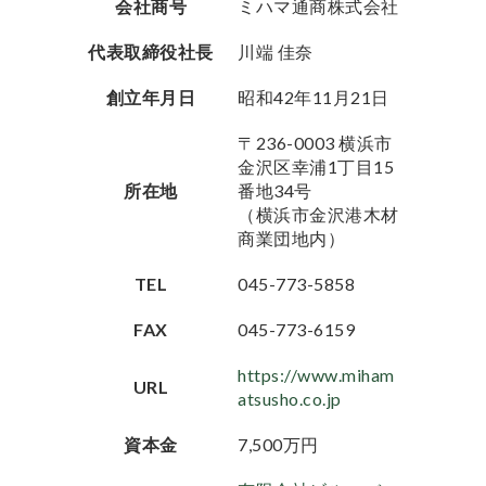
会社商号
ミハマ通商株式会社
代表取締役社長
川端 佳奈
創立年月日
昭和42年11月21日
〒236-0003 横浜市
金沢区幸浦1丁目15
所在地
番地34号
（横浜市金沢港木材
商業団地内）
TEL
045-773-5858
FAX
045-773-6159
https://www.miham
URL
atsusho.co.jp
資本金
7,500万円