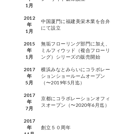
1月
2012
中国厦門に福建美栄木業を合弁
年
にて設立
1月
2015
無垢フローリング部門に加え、
年
ミルフィウッド（複合フローリ
1月
ング）シリーズの販売開始
2017
横浜みなとみらいにコラボレー
年
ションショールームオープン
5月
（〜2019年5月迄）
2017
京都にコラボレーションオフィ
年
スオープン（〜2020年6月迄）
7月
2017
年
創立５０周年
11月