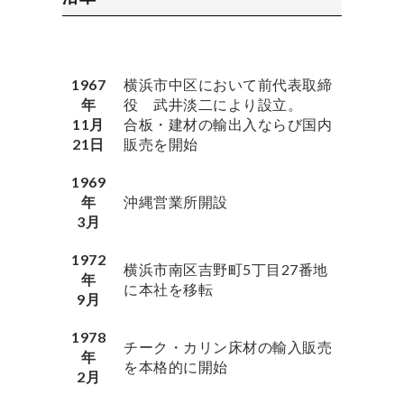
1967
横浜市中区において前代表取締
年
役 武井淡二により設立。
11月
合板・建材の輸出入ならび国内
21日
販売を開始
1969
年
沖縄営業所開設
3月
1972
横浜市南区吉野町5丁目27番地
年
に本社を移転
9月
1978
チーク・カリン床材の輸入販売
年
を本格的に開始
2月