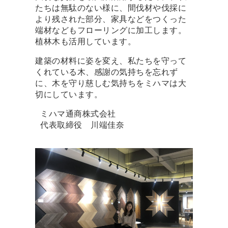
たちは無駄のない様に、間伐材や伐採に
より残された部分、家具などをつくった
端材などもフローリングに加工します。
植林木も活用しています。
建築の材料に姿を変え、私たちを守って
くれている木、感謝の気持ちを忘れず
に、木を守り慈しむ気持ちをミハマは大
切にしています。
ミハマ通商株式会社
代表取締役 川端佳奈