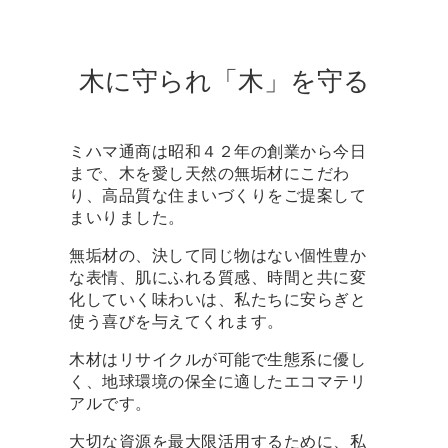
木に守られ「木」を守る
ミハマ通商は昭和４２年の創業から今日
まで、木を愛し天然の無垢材にこだわ
り、高品質な住まいづくりをご提案して
まいりました。
無垢材の、決して同じ物はない個性豊か
な表情、肌にふれる質感、時間と共に変
化していく味わいは、私たちに安らぎと
使う喜びを与えてくれます。
木材はリサイクルが可能で生態系に優し
く、地球環境の保全に適したエコマテリ
アルです。
大切な資源を最大限活用するために、私