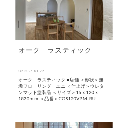
オーク ラスティック
On 2025-01-29
オーク ラスティック ■店舗 ＜形状＞無
垢フローリング ユニ ＜仕上げ＞ウレタ
ンマット塗装品 ＜サイズ＞15ｘ120ｘ
1820ｍｍ ＜品番＞COS120VPM-RU