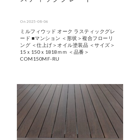
On 2025-08-06
ミルフィウッド オーク ラスティックグレ
ード ■マンション ＜形状＞複合フローリ
ング ＜仕上げ＞オイル塗装品 ＜サイズ＞
15ｘ150ｘ1818ｍｍ ＜品番＞
COM150MF-RU