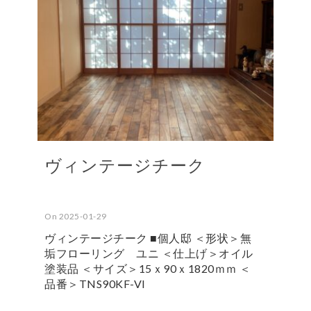
ヴィンテージチーク
On 2025-01-29
ヴィンテージチーク ■個人邸 ＜形状＞無
垢フローリング ユニ ＜仕上げ＞オイル
塗装品 ＜サイズ＞15ｘ90ｘ1820ｍｍ ＜
品番＞TNS90KF-VI