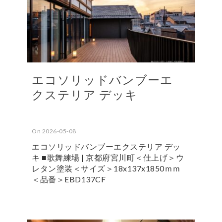
エコソリッドバンブーエ
クステリア デッキ
On 2026-05-08
エコソリッドバンブーエクステリア デッ
キ ■歌舞練場 | 京都府宮川町＜仕上げ＞ウ
レタン塗装＜サイズ＞18x137x1850ｍｍ
＜品番＞EBD137CF