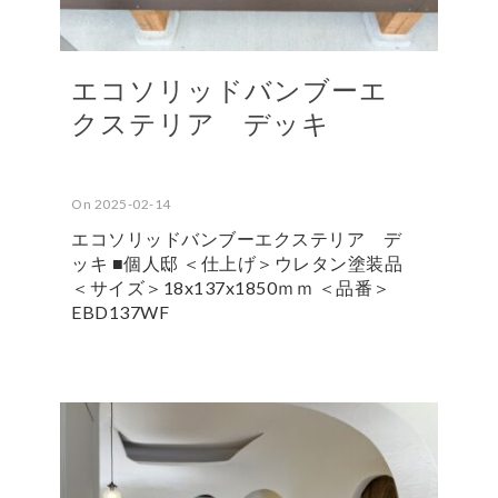
エコソリッドバンブーエ
クステリア デッキ
On 2025-02-14
エコソリッドバンブーエクステリア デ
ッキ ■個人邸 ＜仕上げ＞ウレタン塗装品
＜サイズ＞18x137x1850ｍｍ ＜品番＞
EBD137WF