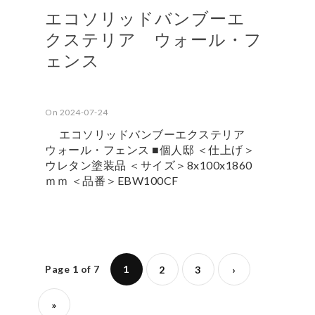
エコソリッドバンブーエ
クステリア ウォール・フ
ェンス
On 2024-07-24
エコソリッドバンブーエクステリア
ウォール・フェンス ■個人邸 ＜仕上げ＞
ウレタン塗装品 ＜サイズ＞8x100x1860
ｍｍ ＜品番＞EBW100CF
Page 1 of 7
1
2
3
›
»