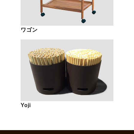
ワゴン
Yoji