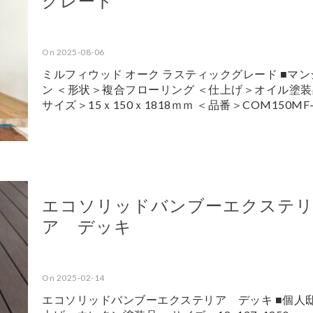
グレード
On 2025-08-06
ミルフィウッド オーク ラスティックグレード ■マン
ン ＜形状＞複合フローリング ＜仕上げ＞オイル塗装
サイズ＞15ｘ150ｘ1818ｍｍ ＜品番＞COM150MF-
エコソリッドバンブーエクステ
ア デッキ
On 2025-02-14
エコソリッドバンブーエクステリア デッキ ■個人邸