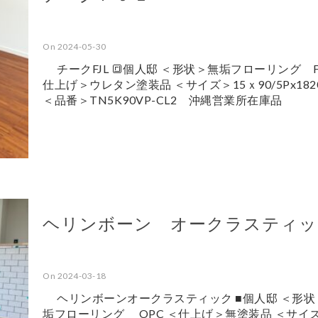
On 2024-05-30
チークFJL 🔳個人邸 ＜形状＞無垢フローリング FJ
仕上げ＞ウレタン塗装品 ＜サイズ＞15ｘ90/5Px18
＜品番＞TN5K90VP-CL2 沖縄営業所在庫品
ヘリンボーン オークラスティッ
On 2024-03-18
ヘリンボーンオークラスティック ■個人邸 ＜形状
垢フローリング OPC ＜仕上げ＞無塗装品 ＜サイ