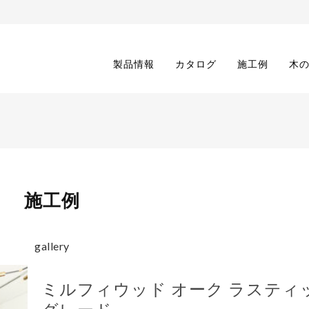
製品情報
カタログ
施工例
木
施工例
gallery
ミルフィウッド オーク ラスティ