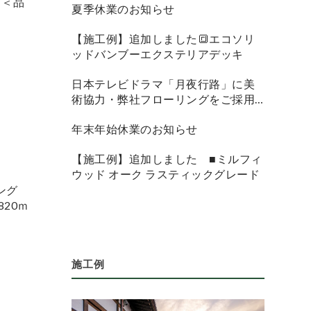
 ＜品
夏季休業のお知らせ
【施工例】追加しました🔳エコソリ
ッドバンブーエクステリアデッキ
日本テレビドラマ「月夜行路」に美
術協力・弊社フローリングをご採用
頂きました
年末年始休業のお知らせ
【施工例】追加しました ■ミルフィ
ウッド オーク ラスティックグレード
リング
820ｍ
施工例