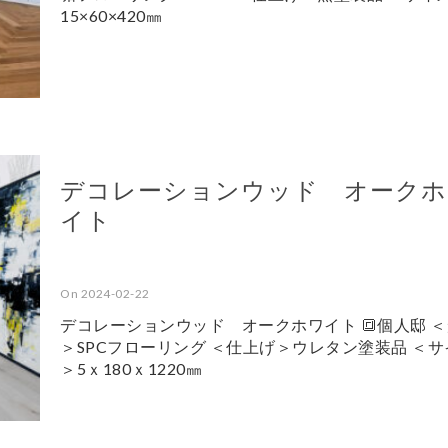
15×60×420㎜
デコレーションウッド オークホ
イト
On 2024-02-22
デコレーションウッド オークホワイト 🔳個人邸 
＞SPCフローリング ＜仕上げ＞ウレタン塗装品 ＜サ
＞5ｘ180ｘ1220㎜