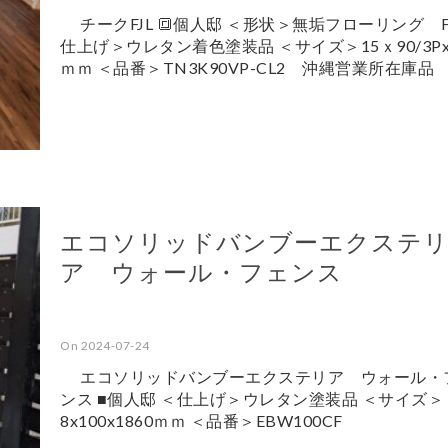
チークFJL 🔳個人邸 ＜形状＞無垢フローリング FJ
仕上げ＞ウレタン着色塗装品 ＜サイズ＞15ｘ90/3Px
ｍｍ ＜品番＞TN3K90VP-CL2 沖縄営業所在庫品
エコソリッドバンブーエクステ
ア ウォール・フェンス
On 2024-07-24
エコソリッドバンブーエクステリア ウォール・
ンス ■個人邸 ＜仕上げ＞ウレタン塗装品 ＜サイズ＞
8x100x1860ｍｍ ＜品番＞EBW100CF