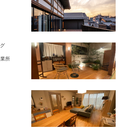
ング
営業所