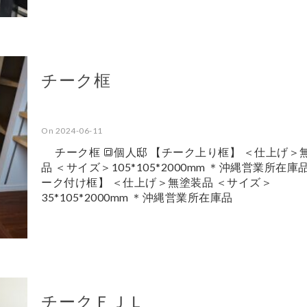
チーク框
On 2024-06-11
チーク框 🔳個人邸 【チーク上り框】 ＜仕上げ＞
品 ＜サイズ＞105*105*2000mm ＊沖縄営業所在庫
ーク付け框】 ＜仕上げ＞無塗装品 ＜サイズ＞
35*105*2000mm ＊沖縄営業所在庫品
チークＦＪＬ