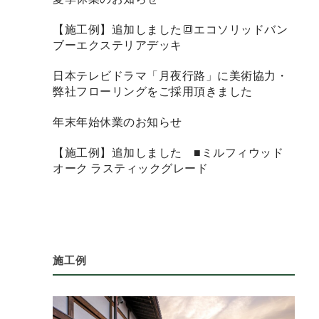
【施工例】追加しました🔳エコソリッドバン
ブーエクステリアデッキ
日本テレビドラマ「月夜行路」に美術協力・
弊社フローリングをご採用頂きました
年末年始休業のお知らせ
【施工例】追加しました ■ミルフィウッド
オーク ラスティックグレード
施工例