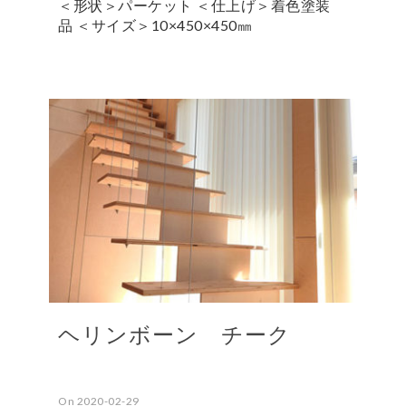
＜形状＞パーケット ＜仕上げ＞着色塗装
品 ＜サイズ＞10×450×450㎜
ヘリンボーン チーク
On 2020-02-29