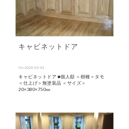
キャビネットドア
On 2020-03-01
キャビネットドア ■個人邸 ＜樹種＞タモ
＜仕上げ＞無塗装品 ＜サイズ＞
20×380×750㎜