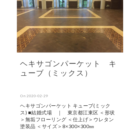
ヘキサゴンパーケット キ
ューブ（ミックス）
On 2020-02-29
ヘキサゴンパーケット キューブ(ミック
ス) ■結婚式場 ｜ 東京都江東区 ＜形状
＞無垢フローリング ＜仕上げ＞ウレタン
塗装品 ＜サイズ＞8×300×300㎜