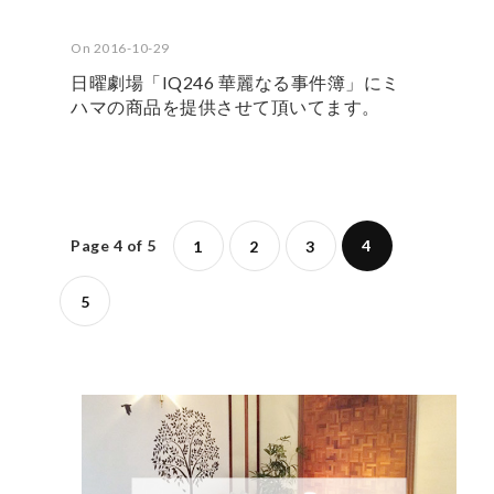
On 2016-10-29
日曜劇場「IQ246 華麗なる事件簿」にミ
ハマの商品を提供させて頂いてます。
Page 4 of 5
4
1
2
3
5