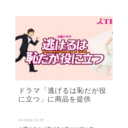
ドラマ「逃げるは恥だが役
に立つ」に商品を提供
On 2016-11-29