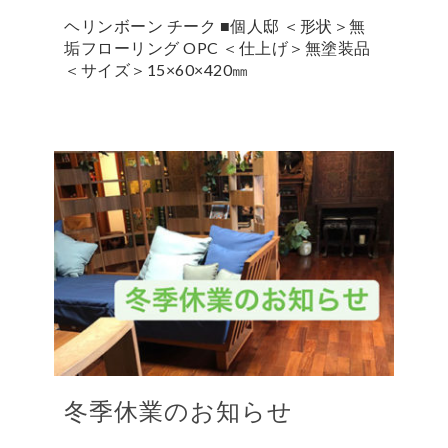
ヘリンボーン チーク ■個人邸 ＜形状＞無
垢フローリング OPC ＜仕上げ＞無塗装品
＜サイズ＞15×60×420㎜
冬季休業のお知らせ