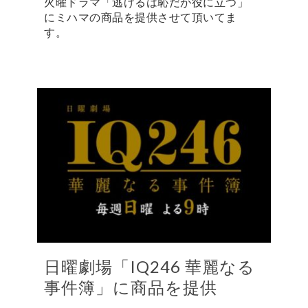
火曜ドラマ「逃げるは恥だが役に立つ」
にミハマの商品を提供させて頂いてま
す。
日曜劇場「IQ246 華麗なる
事件簿」に商品を提供