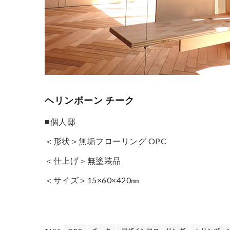
ヘリンボーン チーク
■個人邸
＜形状＞無垢フローリング OPC
＜仕上げ＞無塗装品
＜サイズ＞15×60×420㎜