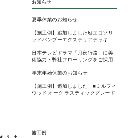
お知らせ
夏季休業のお知らせ
【施工例】追加しました🔳エコソリ
ッドバンブーエクステリアデッキ
日本テレビドラマ「月夜行路」に美
術協力・弊社フローリングをご採用
頂きました
年末年始休業のお知らせ
【施工例】追加しました ■ミルフィ
ウッド オーク ラスティックグレード
施工例