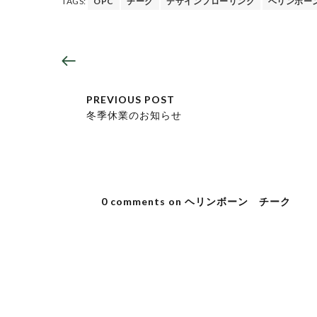
TAGS:
OPC
チーク
デザインフローリング
ヘリンボー
PREVIOUS POST
冬季休業のお知らせ
0 comments on ヘリンボーン チーク