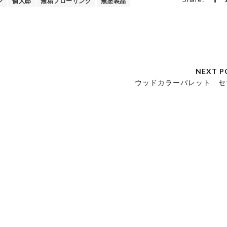
ン
個人邸
無垢フローリング
無塗装品
NEXT P
ウッドカラーパレット セ