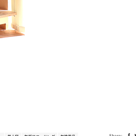
Share: