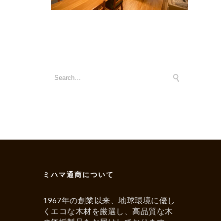
ミハマ通商について
1967年の創業以来、地球環境に優し
くエコな木材を厳選し、高品質な木