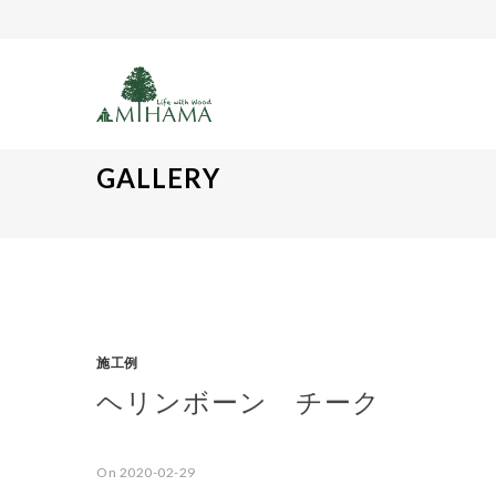
GALLERY
施工例
ヘリンボーン チーク
On 2020-02-29