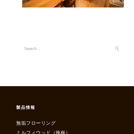
製品情報
無垢フローリング
ミルフィウッド（挽板）