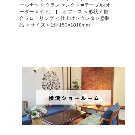
ールナット クラスセレクト ■テーブル(オ
ーダーメイド) | オフィス ＜形状＞複
合フローリング ＜仕上げ＞ウレタン塗装
品 ＜サイズ＞15×150×1818mm