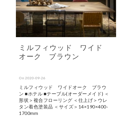
ミルフィウッド ワイド
オーク ブラウン
On 2020-09-26
ミルフィウッド ワイドオーク ブラウ
ン ■ホテル ■テーブル(オーダーメイド) ＜
形状＞複合フローリング ＜仕上げ＞ウレ
タン着色塗装品 ＜サイズ＞14×190×400-
1700mm