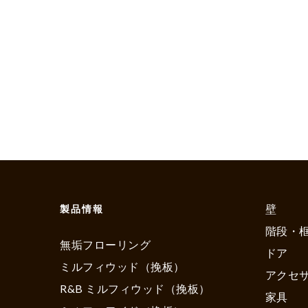
壁
製品情報
階段・
無垢フローリング
ドア
ミルフィウッド（挽板）
アクセ
R&B ミルフィウッド（挽板）
家具