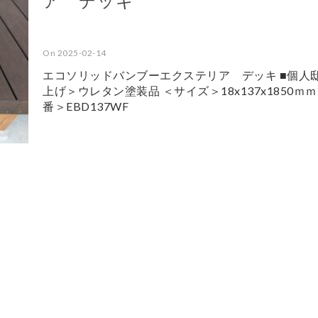
ア デッキ
On 2025-02-14
エコソリッドバンブーエクステリア デッキ ■個人邸
上げ＞ウレタン塗装品 ＜サイズ＞18x137x1850ｍｍ
番＞EBD137WF