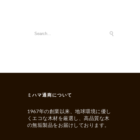
ミハマ通商について
1967年の創業以来、地球環境に優し
くエコな木材を厳選し、高品質な木
の無垢製品をお届けしております。