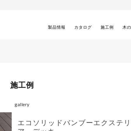
製品情報
カタログ
施工例
木
施工例
gallery
エコソリッドバンブーエクステ