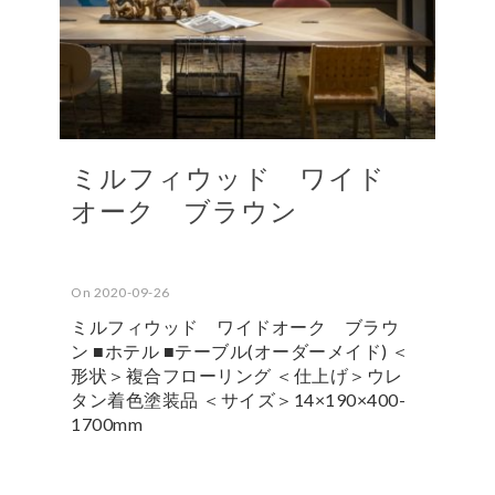
ミルフィウッド ワイド
オーク ブラウン
On 2020-09-26
ミルフィウッド ワイドオーク ブラウ
ン ■ホテル ■テーブル(オーダーメイド) ＜
形状＞複合フローリング ＜仕上げ＞ウレ
タン着色塗装品 ＜サイズ＞14×190×400-
1700mm