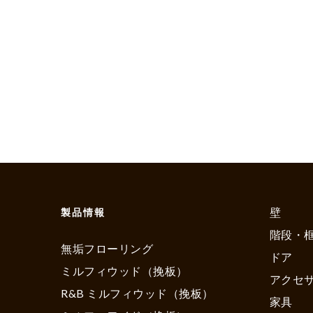
壁
製品情報
階段・
無垢フローリング
ドア
ミルフィウッド（挽板）
アクセ
R&B ミルフィウッド（挽板）
家具