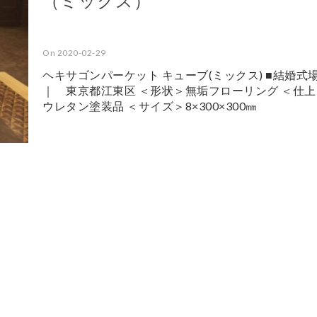
（ミックス）
On 2020-02-29
ヘキサゴンパーケット キューブ(ミックス) ■結婚
｜ 東京都江東区 ＜形状＞無垢フローリング ＜仕
ウレタン塗装品 ＜サイズ＞8×300×300㎜