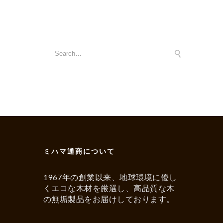
ミハマ通商について
1967年の創業以来、地球環境に優し
くエコな木材を厳選し、高品質な木
の無垢製品をお届けしております。