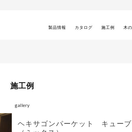
製品情報
カタログ
施工例
木
施工例
gallery
ヘキサゴンパーケット キューブ