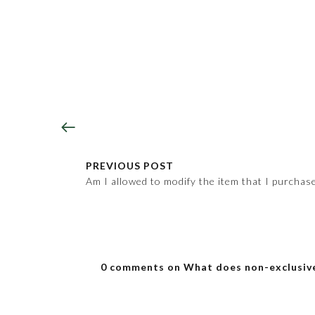
PREVIOUS POST
Am I allowed to modify the item that I purchas
0 comments on What does non-exclusiv