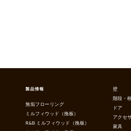
壁
製品情報
階段・
無垢フローリング
ドア
ミルフィウッド（挽板）
アクセ
R&B ミルフィウッド（挽板）
家具