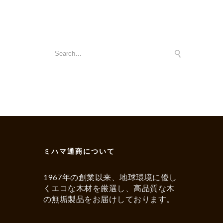
ミハマ通商について
1967年の創業以来、地球環境に優し
くエコな木材を厳選し、高品質な木
の無垢製品をお届けしております。