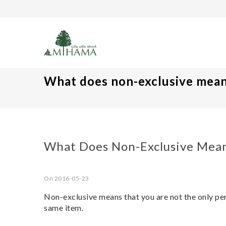
What does non-exclusive mea
What Does Non-Exclusive Mea
On 2016-05-23
Non-exclusive means that you are not the only pers
same item.