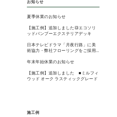
お知らせ
夏季休業のお知らせ
【施工例】追加しました🔳エコソリ
ッドバンブーエクステリアデッキ
日本テレビドラマ「月夜行路」に美
術協力・弊社フローリングをご採用
頂きました
年末年始休業のお知らせ
【施工例】追加しました ■ミルフィ
ウッド オーク ラスティックグレード
施工例