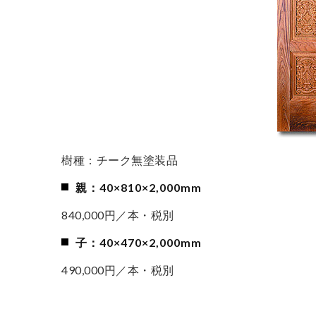
樹種：チーク無塗装品
親：40×810×2,000mm
840,000円／本・税別
子：40×470×2,000mm
490,000円／本・税別