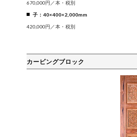
670,000円／本・税別
子：40×400×2,000mm
420,000円／本・税別
カービングブロック