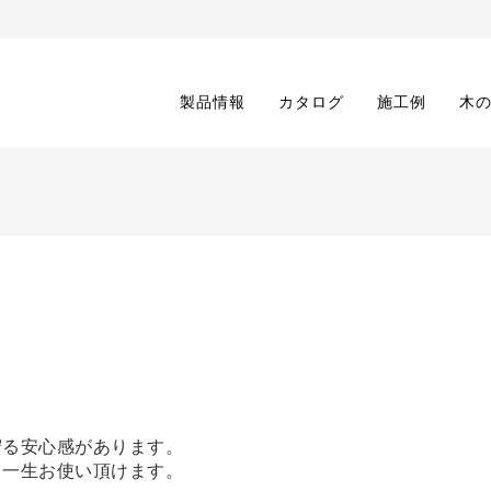
製品情報
カタログ
施工例
木
守る安心感があります。
り一生お使い頂けます。