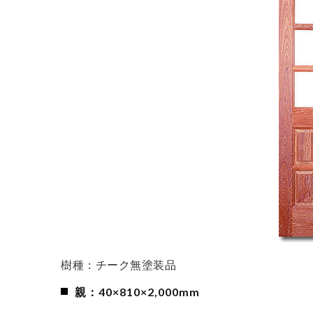
樹種：チーク無塗装品
親：40×810×2,000mm