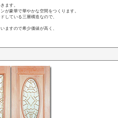
いきます。
インが豪華で華やかな空間をつくります。
ンドしている三層構造なので、
ていますので希少価値が高く、