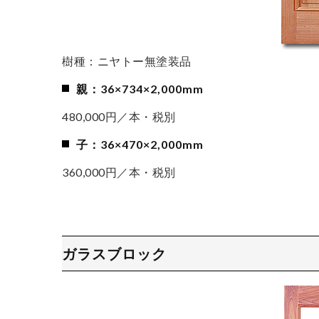
樹種：ニヤトー無塗装品
親：36×734×2,000mm
480,000円／本・税別
子：36×470×2,000mm
360,000円／本・税別
ガラスブロック