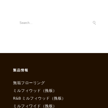
製品情報
無垢フローリング
ミルフィウッド（挽板）
R&B ミルフィウッド（挽板）
ミルフィワイド（挽板）