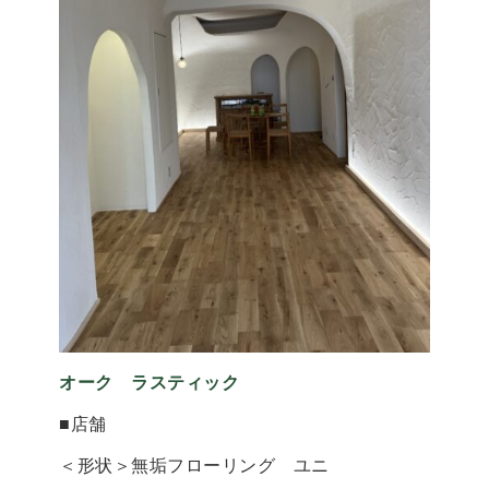
オーク ラスティック
■店舗
＜形状＞無垢フローリング ユニ