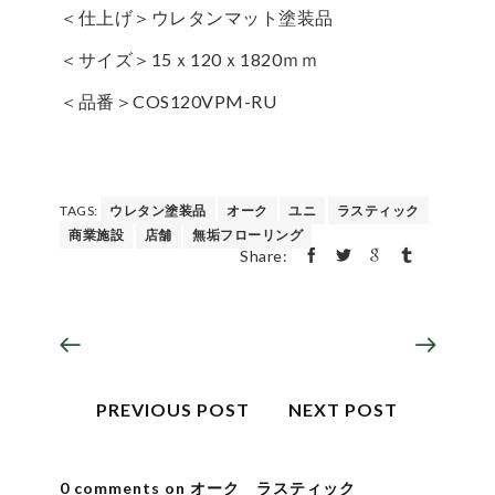
＜仕上げ＞ウレタンマット塗装品
＜サイズ＞15ｘ120ｘ1820ｍｍ
＜品番＞COS120VPM-RU
TAGS:
ウレタン塗装品
オーク
ユニ
ラスティック
商業施設
店舗
無垢フローリング
Share:
PREVIOUS POST
NEXT POST
0 comments on オーク ラスティック