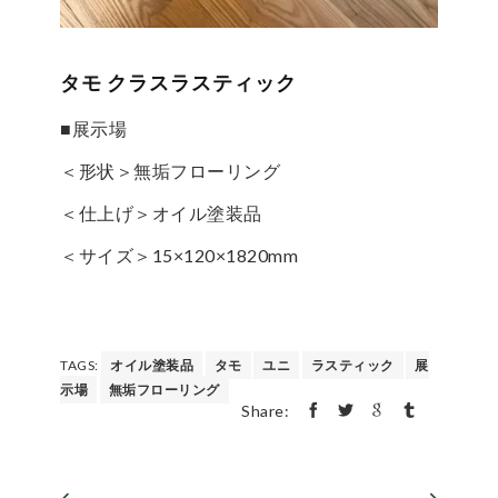
タモ クラスラスティック
■展示場
＜形状＞無垢フローリング
＜仕上げ＞オイル塗装品
＜サイズ＞15×120×1820mm
TAGS:
オイル塗装品
タモ
ユニ
ラスティック
展
示場
無垢フローリング
Share: