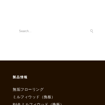
製品情報
無垢フローリング
ミルフィウッド（挽板）
R&B ミルフィウッド（挽板）