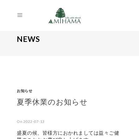
NEWS
お知らせ
夏季休業のお知らせ
On 2022-07-13
盛夏の候、皆様方におかれましては益々ご健