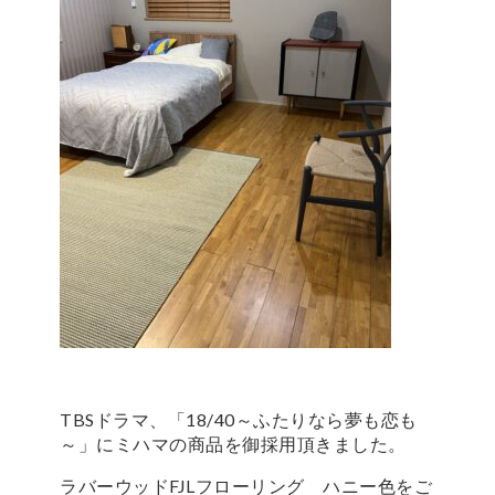
TBSドラマ、「18/40～ふたりなら夢も恋も
～」にミハマの商品を御採用頂きました。
ラバーウッドFJLフローリング ハニー色をご