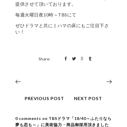
提供させて頂いております。
毎週火曜日夜10時～TBSにて
ぜひドラマと共にミハマの床にもご注目下さ
い！
Share:
PREVIOUS POST
NEXT POST
0 comments on TBSドラマ「18/40～ふたりなら
夢も恋も～」に美術協力・商品御採用頂きました