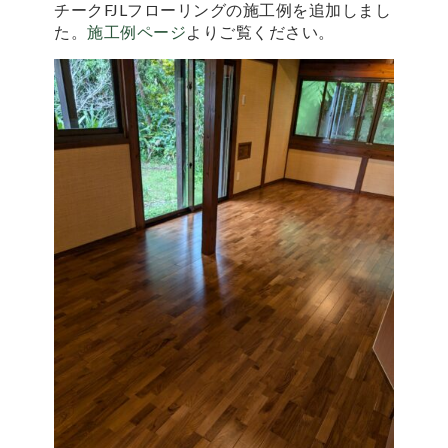
チークFJLフローリングの施工例を追加しまし
た。
施工例ページ
よりご覧ください。