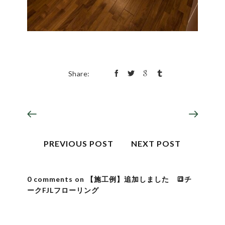
Share:
PREVIOUS POST
NEXT POST
0 comments on 【施工例】追加しました 🔳チ
ークFJLフローリング