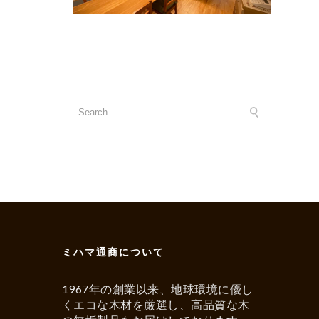
ミハマ通商について
1967年の創業以来、地球環境に優し
くエコな木材を厳選し、高品質な木