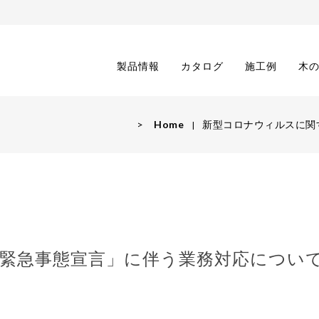
製品情報
カタログ
施工例
木
>
Home
新型コロナウィルスに関す
急事態宣言」に伴う業務対応について(