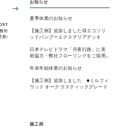
お知らせ
夏季休業のお知らせ
OST
【施工例】追加しました🔳エコソリ
務対
更新)
ッドバンブーエクステリアデッキ
日本テレビドラマ「月夜行路」に美
術協力・弊社フローリングをご採用
頂きました
年末年始休業のお知らせ
【施工例】追加しました ■ミルフィ
ウッド オーク ラスティックグレード
施工例