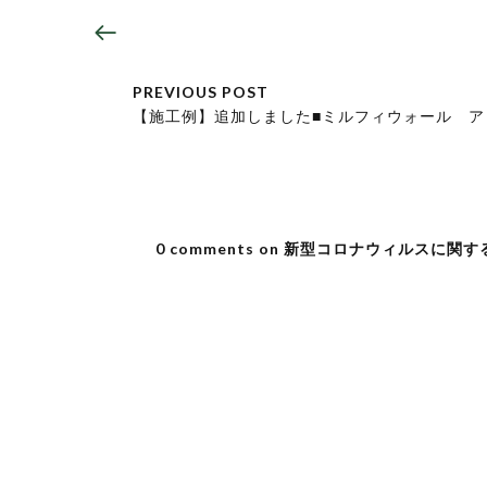
PREVIOUS POST
【施工例】追加しました■ミルフィウォール ア
0 comments on 新型コロナウィルスに