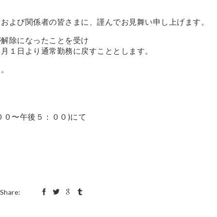
、および関係者の皆さまに、謹んでお見舞い申し上げます。
が解除になったことを受け
３月１日より通常勤務に戻すこととします。
た。
００〜午後５：００)にて
Share: