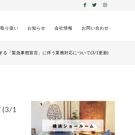
の取り扱い
お知らせ
会社情報
お問い合わせ
る「緊急事態宣言」に伴う業務対応について(3/1更新)
3/1