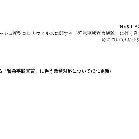
NEXT P
ッシュ
新型コロナウィルスに関する「緊急事態宣言解除」に伴う業
応について(3/22
関する「緊急事態宣言」に伴う業務対応について(3/1更新)