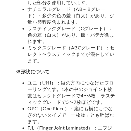
した部分を使用しています。
ナチュラルグレード（AB～Bグレー
ド）：多少の色の差（白太）があり、少
量小節程度含まれます。
ラスティックグレード（Cグレード）：
色の差（白太）があり、節・パテが含ま
れます。
ミックスグレード（ABCグレード）：セ
レクト〜ラスティックまでが混在してい
ます。
※形状について
ユニ（UNI）：縦の方向につなげたフロ
ーリングです。1本の中のジョイント枚
数はセレクトグレードで4〜6枚、ラステ
ィックグレードで5〜7枚ほどです。
OPC（One Piece）：縦にも横にもつな
ぎのないタイプで「一枚物」とも呼ばれ
ます。
FJL（Finger Joint Laminated）：エフジ