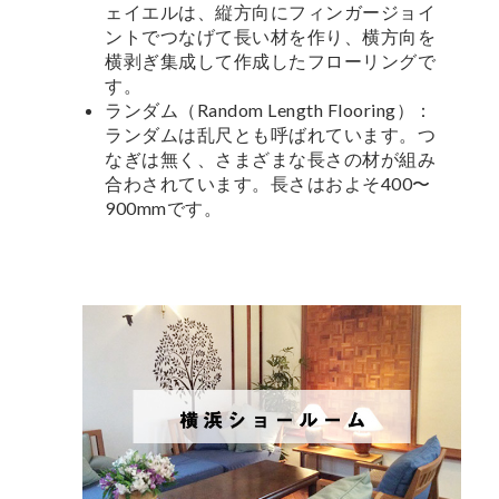
ェイエルは、縦方向にフィンガージョイ
ントでつなげて長い材を作り、横方向を
横剥ぎ集成して作成したフローリングで
す。
ランダム（Random Length Flooring）：
ランダムは乱尺とも呼ばれています。つ
なぎは無く、さまざまな長さの材が組み
合わされています。長さはおよそ400〜
900mmです。