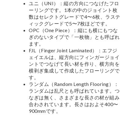
ユニ（UNI）：縦の方向につなげたフロ
ーリングです。1本の中のジョイント枚
数はセレクトグレードで4〜6枚、ラステ
ィックグレードで5〜7枚ほどです。
OPC（One Piece）：縦にも横にもつな
ぎのないタイプで「一枚物」とも呼ばれ
ます。
FJL（Finger Joint Laminated）：エフジ
ェイエルは、縦方向にフィンガージョイ
ントでつなげて長い材を作り、横方向を
横剥ぎ集成して作成したフローリングで
す。
ランダム（Random Length Flooring）：
ランダムは乱尺とも呼ばれています。つ
なぎは無く、さまざまな長さの材が組み
合わされています。長さはおよそ400〜
900mmです。