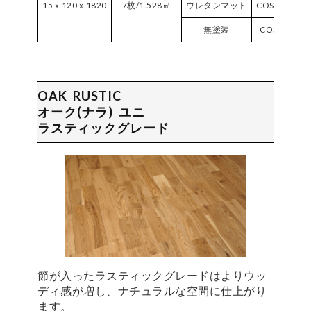
15ｘ120ｘ1820
7枚/1.528㎡
ウレタンマット
COS120VPM
無塗装
COS120NC-
OAK RUSTIC
オーク(ナラ) ユニ
ラスティックグレード
節が入ったラスティックグレードはよりウッ
ディ感が増し、ナチュラルな空間に仕上がり
ます。