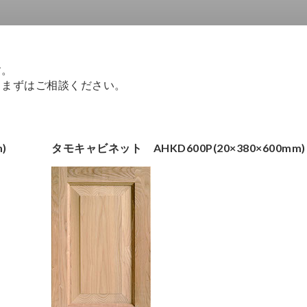
す。
。まずはご相談ください。
)
タモキャビネット AHKD600P(20×380×600mm)