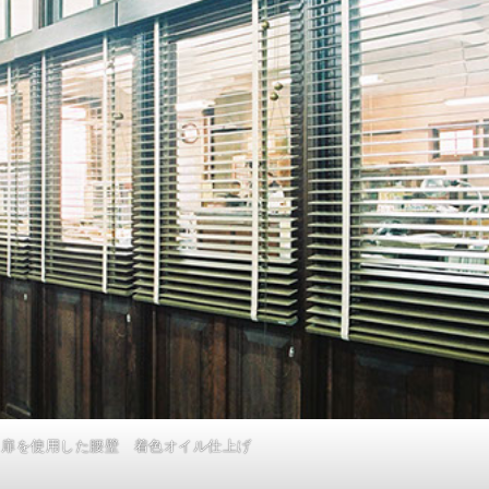
ト扉を使用した腰壁 着色オイル仕上げ