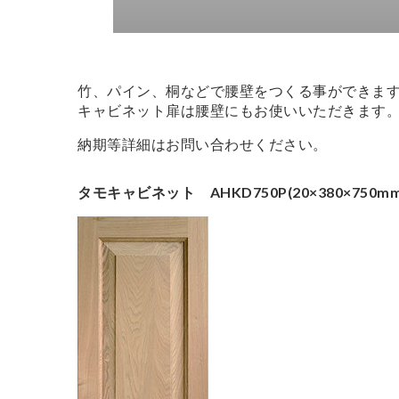
竹、パイン、桐などで腰壁をつくる事ができま
キャビネット扉は腰壁にもお使いいただきます
納期等詳細はお問い合わせください。
タモキャビネット AHKD750P(20×380×750mm