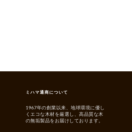
ミハマ通商について
1967年の創業以来、地球環境に優し
くエコな木材を厳選し、高品質な木
の無垢製品をお届けしております。