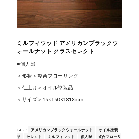
ミルフィウッド アメリカンブラックウ
ォールナット クラスセレクト
■個人邸
＜形状＞複合フローリング
＜仕上げ＞オイル塗装品
＜サイズ＞15×150×1818mm
TAGS:
アメリカンブラックウォールナット
オイル塗装
品
セレクト
ミルフィウッド
個人邸
複合フローリ