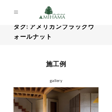
タグ:
アメリカンブラックウ
ォールナット
施工例
gallery