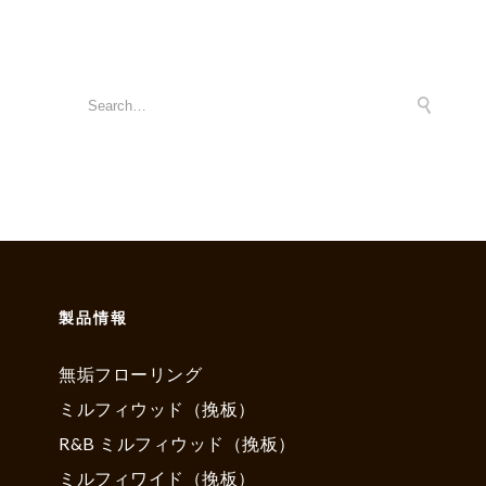
製品情報
無垢フローリング
ミルフィウッド（挽板）
R&B ミルフィウッド（挽板）
ミルフィワイド（挽板）