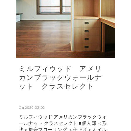
ミルフィウッド アメリ
カンブラックウォールナ
ット クラスセレクト
On 2020-03-02
ミルフィウッド アメリカンブラックウォ
ールナット クラスセレクト ■個人邸 ＜形
状＞複合フローリング ＜仕上げ＞オイル