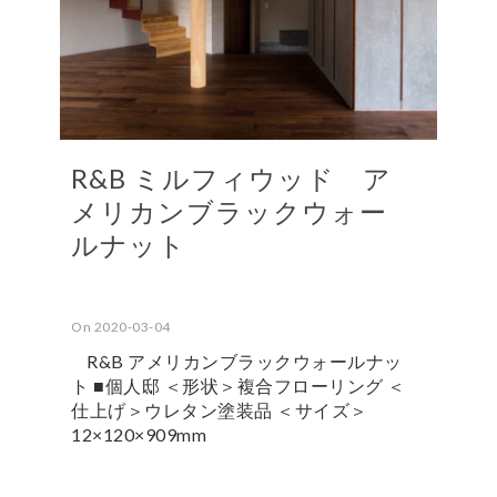
R&B ミルフィウッド ア
メリカンブラックウォー
ルナット
On 2020-03-04
R&B アメリカンブラックウォールナッ
ト ■個人邸 ＜形状＞複合フローリング ＜
仕上げ＞ウレタン塗装品 ＜サイズ＞
12×120×909mm