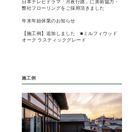
日本テレビドラマ「月夜行路」に美術協力・
弊社フローリングをご採用頂きました
年末年始休業のお知らせ
【施工例】追加しました ■ミルフィウッド
オーク ラスティックグレード
施工例