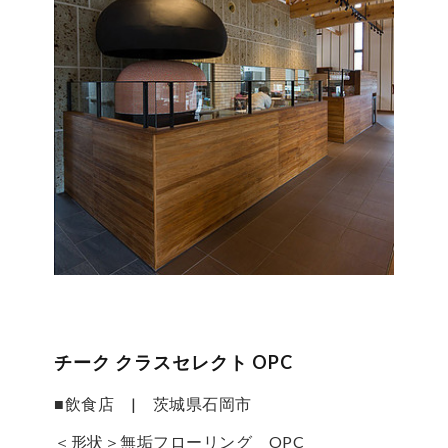
チーク クラスセレクト OPC
■飲食店 | 茨城県石岡市
＜形状＞無垢フローリング OPC