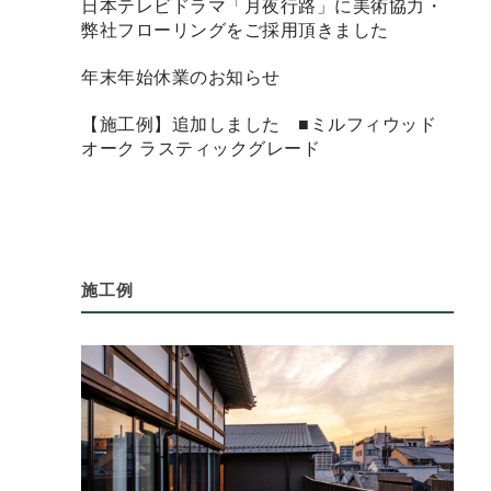
日本テレビドラマ「月夜行路」に美術協力・
弊社フローリングをご採用頂きました
年末年始休業のお知らせ
【施工例】追加しました ■ミルフィウッド
オーク ラスティックグレード
施工例