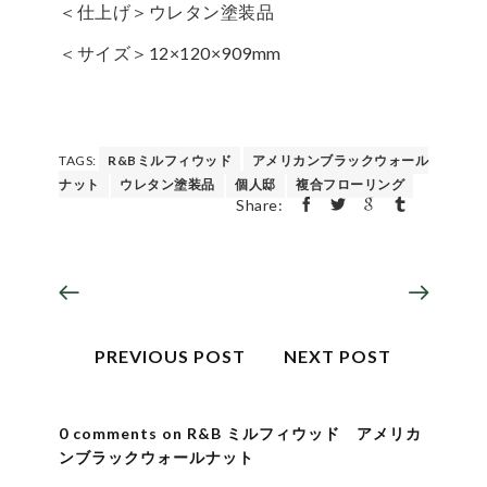
＜仕上げ＞ウレタン塗装品
＜サイズ＞12×120×909mm
TAGS:
R&Bミルフィウッド
アメリカンブラックウォール
ナット
ウレタン塗装品
個人邸
複合フローリング
Share:
PREVIOUS POST
NEXT POST
0 comments on R&B ミルフィウッド アメリカ
ンブラックウォールナット