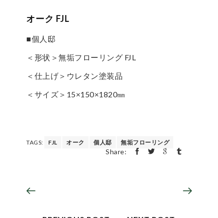
オーク FJL
■個人邸
＜形状＞無垢フローリング FJL
＜仕上げ＞ウレタン塗装品
＜サイズ＞15×150×1820㎜
TAGS:
FJL
オーク
個人邸
無垢フローリング
Share: