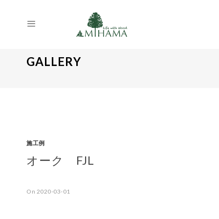
GALLERY
施工例
オーク FJL
On 2020-03-01