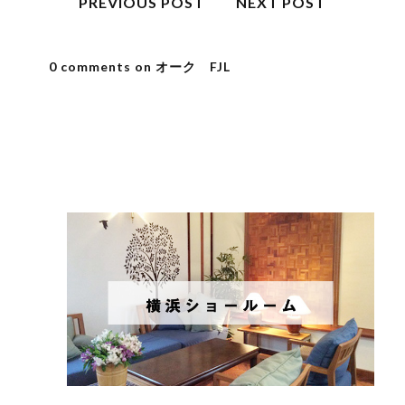
PREVIOUS POST
NEXT POST
0 comments on オーク FJL