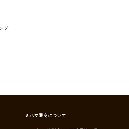
ング
ミハマ通商について