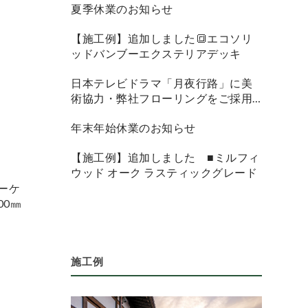
夏季休業のお知らせ
【施工例】追加しました🔳エコソリ
ッドバンブーエクステリアデッキ
日本テレビドラマ「月夜行路」に美
術協力・弊社フローリングをご採用
頂きました
年末年始休業のお知らせ
【施工例】追加しました ■ミルフィ
ウッド オーク ラスティックグレード
ーケ
00㎜
施工例