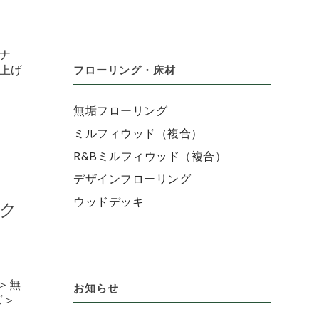
ナ
仕上げ
フローリング・床材
無垢フローリング
ミルフィウッド（複合）
R&Bミルフィウッド（複合）
デザインフローリング
ウッドデッキ
ク
＞無
お知らせ
ズ＞