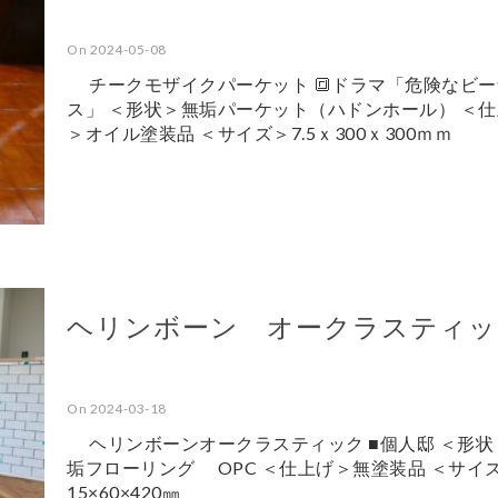
On 2024-05-08
チークモザイクパーケット 🔳ドラマ「危険なビー
ス」 ＜形状＞無垢パーケット（ハドンホール） ＜
＞オイル塗装品 ＜サイズ＞7.5ｘ300ｘ300ｍｍ
ヘリンボーン オークラスティッ
On 2024-03-18
ヘリンボーンオークラスティック ■個人邸 ＜形状
垢フローリング OPC ＜仕上げ＞無塗装品 ＜サイ
15×60×420㎜