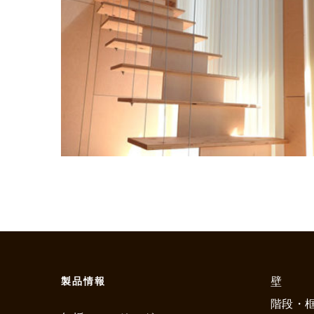
壁
製品情報
階段・