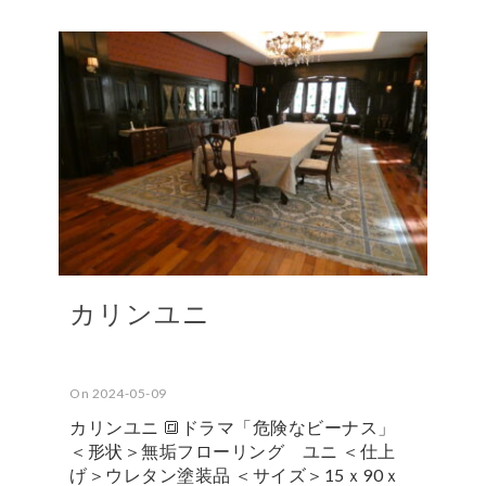
カリンユニ
On 2024-05-09
カリンユニ 🔳ドラマ「危険なビーナス」
＜形状＞無垢フローリング ユニ ＜仕上
げ＞ウレタン塗装品 ＜サイズ＞15ｘ90ｘ