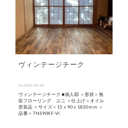
ヴィンテージチーク
On 2025-01-29
ヴィンテージチーク ■個人邸 ＜形状＞無
垢フローリング ユニ ＜仕上げ＞オイル
塗装品 ＜サイズ＞15ｘ90ｘ1820ｍｍ ＜
品番＞TNS90KF-VI