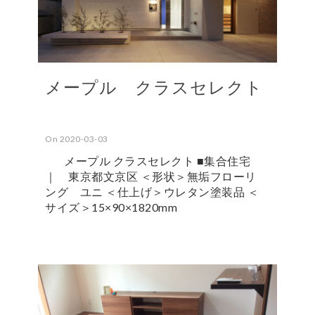
メープル クラスセレクト
On 2020-03-03
メープル クラスセレクト ■集合住宅
｜ 東京都文京区 ＜形状＞無垢フローリ
ング ユニ ＜仕上げ＞ウレタン塗装品 ＜
サイズ＞15×90×1820mm