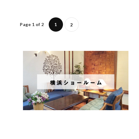
Page 1 of 2
1
2