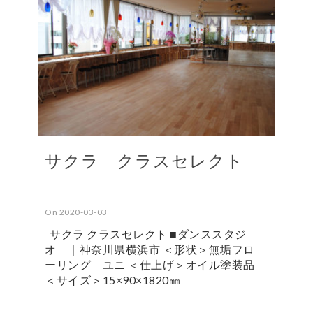
サクラ クラスセレクト
On 2020-03-03
サクラ クラスセレクト ■ダンススタジ
オ ｜神奈川県横浜市 ＜形状＞無垢フロ
ーリング ユニ ＜仕上げ＞オイル塗装品
＜サイズ＞15×90×1820㎜