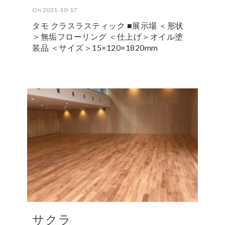
On 2021-10-17
タモ クラスラスティック ■展示場 ＜形状
＞無垢フローリング ＜仕上げ＞オイル塗
装品 ＜サイズ＞15×120×1820mm
サクラ