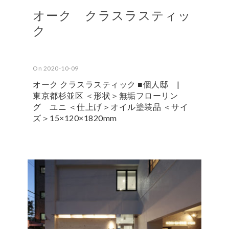
オーク クラスラスティッ
ク
On 2020-10-09
オーク クラスラスティック ■個人邸 |
東京都杉並区 ＜形状＞無垢フローリン
グ ユニ ＜仕上げ＞オイル塗装品 ＜サイ
ズ＞15×120×1820mm