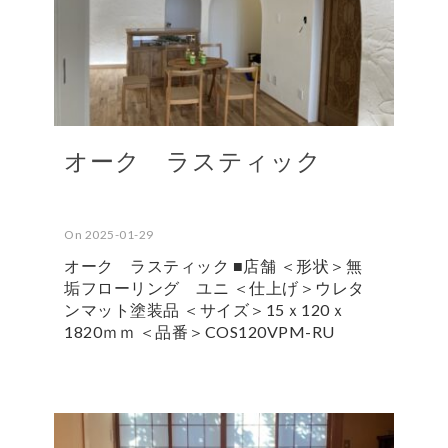
オーク ラスティック
On 2025-01-29
オーク ラスティック ■店舗 ＜形状＞無
垢フローリング ユニ ＜仕上げ＞ウレタ
ンマット塗装品 ＜サイズ＞15ｘ120ｘ
1820ｍｍ ＜品番＞COS120VPM-RU