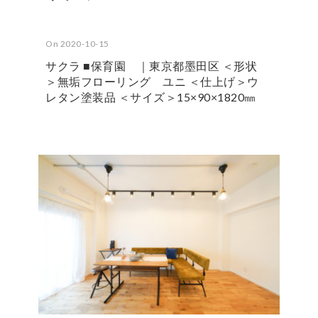
On 2020-10-15
サクラ ■保育園 ｜東京都墨田区 ＜形状
＞無垢フローリング ユニ ＜仕上げ＞ウ
レタン塗装品 ＜サイズ＞15×90×1820㎜