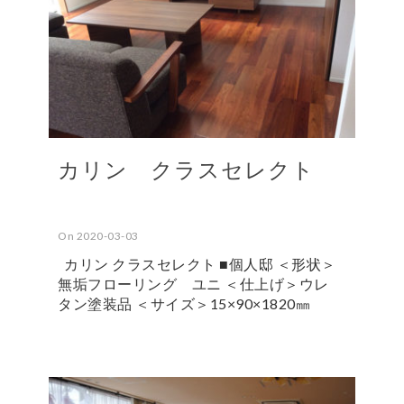
カリン クラスセレクト
On 2020-03-03
カリン クラスセレクト ■個人邸 ＜形状＞
無垢フローリング ユニ ＜仕上げ＞ウレ
タン塗装品 ＜サイズ＞15×90×1820㎜