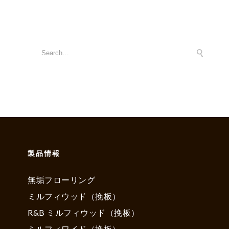
製品情報
無垢フローリング
ミルフィウッド（挽板）
R&B ミルフィウッド（挽板）
ミルフィワイド（挽板）