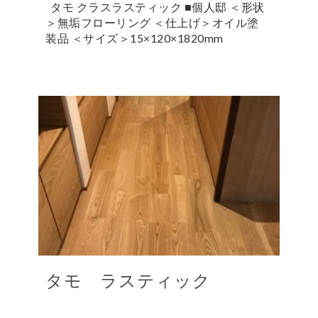
タモ クラスラスティック ■個人邸 ＜形状
＞無垢フローリング ＜仕上げ＞オイル塗
装品 ＜サイズ＞15×120×1820mm
タモ ラスティック