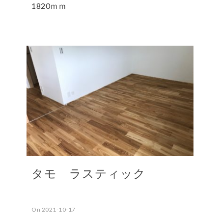
1820ｍｍ
タモ ラスティック
On 2021-10-17