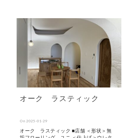
オーク ラスティック
On 2025-01-29
オーク ラスティック ■店舗 ＜形状＞無
垢フローリング ユニ ＜仕上げ＞ウレタ