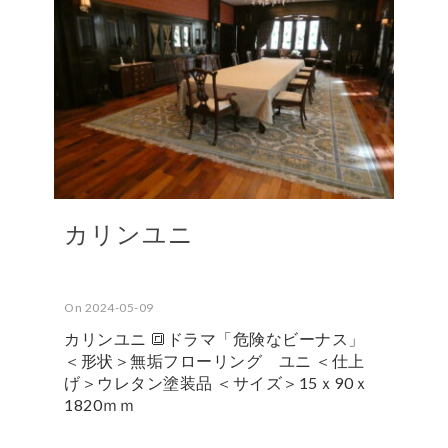
カリンユニ
On 2024-05-09
カリンユニ 🔳ドラマ「危険なビーナス」
＜形状＞無垢フローリング ユニ ＜仕上
げ＞ウレタン塗装品 ＜サイズ＞15ｘ90ｘ
1820ｍｍ