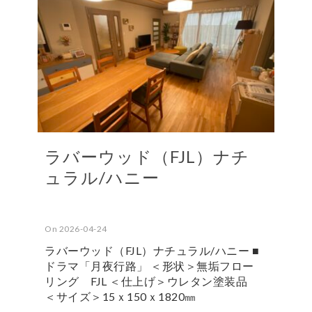
ラバーウッド（FJL）ナチ
ュラル/ハニー
On 2026-04-24
ラバーウッド（FJL）ナチュラル/ハニー ■
ドラマ「月夜行路」 ＜形状＞無垢フロー
リング FJL ＜仕上げ＞ウレタン塗装品
＜サイズ＞15ｘ150ｘ1820㎜