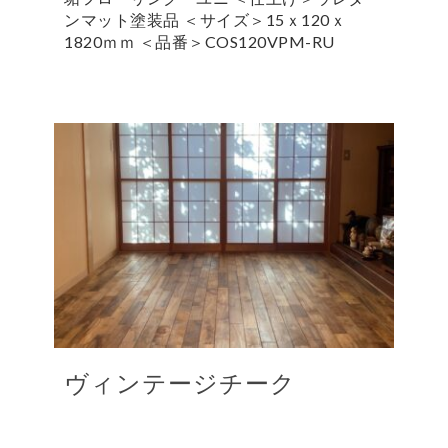
ンマット塗装品 ＜サイズ＞15ｘ120ｘ
1820ｍｍ ＜品番＞COS120VPM-RU
ヴィンテージチーク