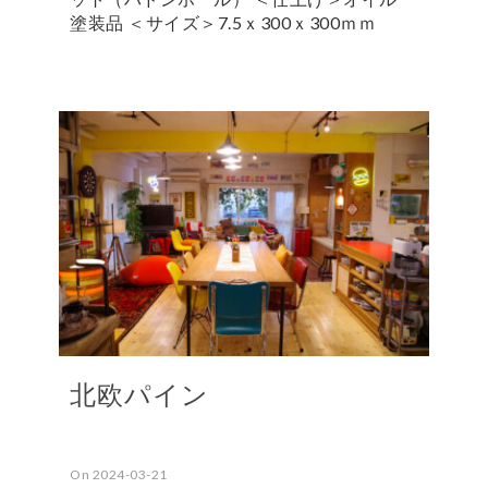
塗装品 ＜サイズ＞7.5ｘ300ｘ300ｍｍ
北欧パイン
On 2024-03-21