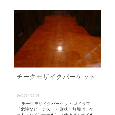
チークモザイクパーケット
On 2024-05-08
チークモザイクパーケット 🔳ドラマ
「危険なビーナス」 ＜形状＞無垢パーケ
ット（ハドンホール） ＜仕上げ＞オイル